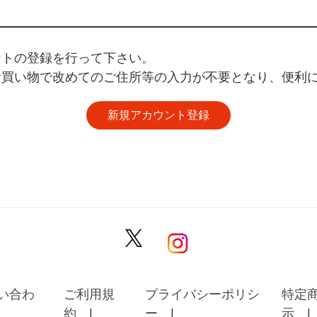
ントの登録を行って下さい。
お買い物で改めてのご住所等の入力が不要となり、便利
い合わ
ご利用規
プライバシーポリシ
特定
約
ー
示