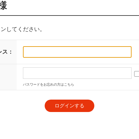
様
インしてください。
レス：
：
パスワードをお忘れの方はこちら