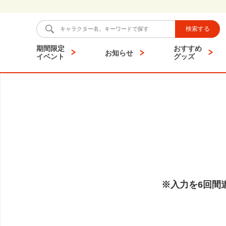
検索する
期間限定
おすすめ
お知らせ
イベント
グッズ
※入力を6回間