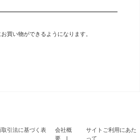
にお買い物ができるようになります。
商取引法に基づく表
会社概
サイトご利用にあた
要
って