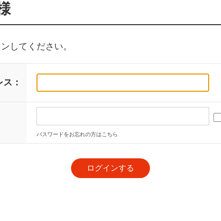
様
インしてください。
レス：
：
パスワードをお忘れの方はこちら