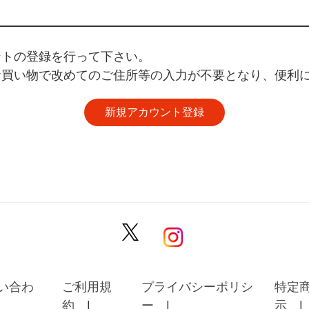
ントの登録を行って下さい。
お買い物で改めてのご住所等の入力が不要となり、便利
い合わ
ご利用規
プライバシーポリシ
特定
約
ー
示