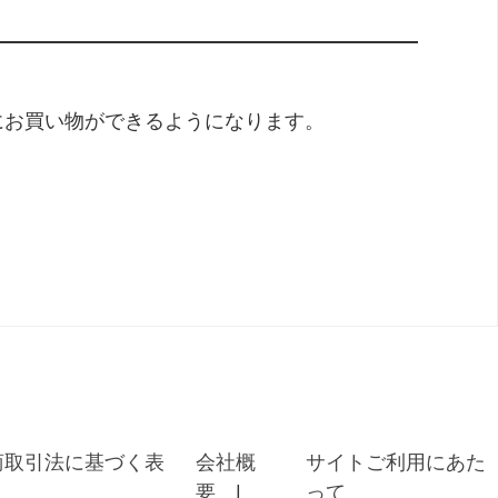
にお買い物ができるようになります。
商取引法に基づく表
会社概
サイトご利用にあた
要
って