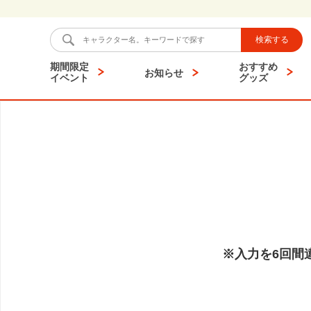
検索する
期間限定
おすすめ
お知らせ
イベント
グッズ
※入力を6回間