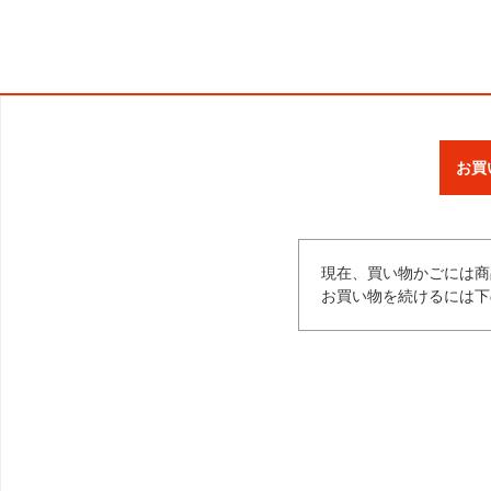
お買
現在、買い物かごには商
お買い物を続けるには下