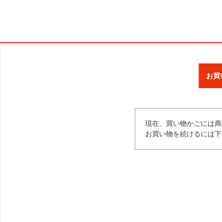
お買
現在、買い物かごには商
お買い物を続けるには下