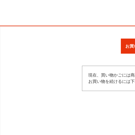
お買
現在、買い物かごには商
お買い物を続けるには下